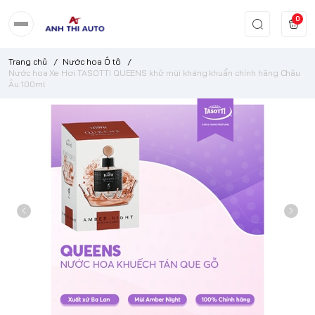
0
Trang chủ
/
Nước hoa Ô tô
/
Nước hoa Xe Hơi TASOTTI QUEENS khử mùi kháng khuẩn chính hãng Châu
Âu 100ml