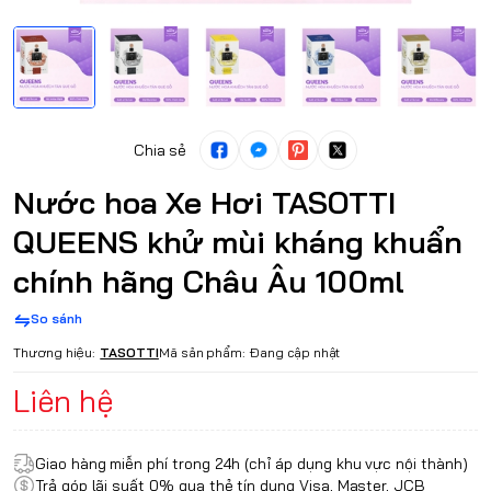
Chia sẻ
Nước hoa Xe Hơi TASOTTI
QUEENS khử mùi kháng khuẩn
chính hãng Châu Âu 100ml
So sánh
Thương hiệu:
TASOTTI
Mã sản phẩm:
Đang cập nhật
Liên hệ
Giao hàng miễn phí trong 24h (chỉ áp dụng khu vực nội thành)
Trả góp lãi suất 0% qua thẻ tín dụng Visa, Master, JCB