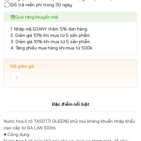
Đổi trả miễn phí trong 30 ngày
Quà tặng khuyến mãi
1. Nhập mã EGANY thêm 5% đơn hàng
2. Giảm giá 10% khi mua từ 5 sản phẩm
3. Giảm giá 10% khi mua từ 5 sản phẩm
4. Tặng phiếu mua hàng khi mua từ 500k
Mã giảm giá
Đặc điểm nổi bật
Nước hoa ô tô TASOTTI QUEENS khử mùi kháng khuẩn nhập khẩu
cao cấp từ BA LAN 100ml.
♥ Công dụng: