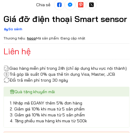
Chia sẻ
Giá đỡ điện thoại Smart sensor
So sánh
Thương hiệu:
hoco
Mã sản phẩm:
Đang cập nhật
Liên hệ
Giao hàng miễn phí trong 24h (chỉ áp dụng khu vực nội thành)
Trả góp lãi suất 0% qua thẻ tín dụng Visa, Master, JCB
Đổi trả miễn phí trong 30 ngày
Quà tặng khuyến mãi
1. Nhập mã EGANY thêm 5% đơn hàng
2. Giảm giá 10% khi mua từ 5 sản phẩm
3. Giảm giá 10% khi mua từ 5 sản phẩm
4. Tặng phiếu mua hàng khi mua từ 500k