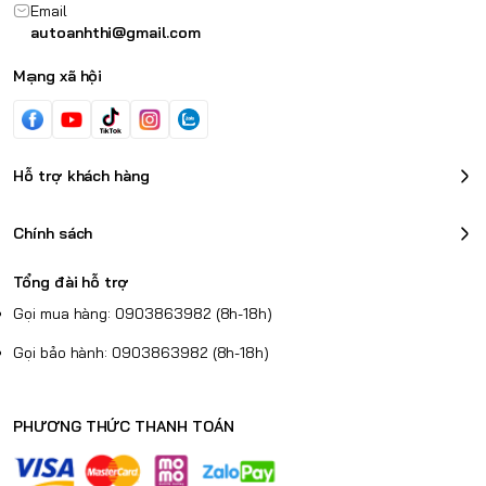
Email
autoanhthi@gmail.com
Mạng xã hội
Hỗ trợ khách hàng
Chính sách
Tổng đài hỗ trợ
Gọi mua hàng: 0903863982 (8h-18h)
Gọi bảo hành: 0903863982 (8h-18h)
PHƯƠNG THỨC THANH TOÁN