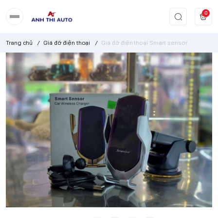
0
Trang chủ
/
Giá đỡ điện thoại
/
Giá đỡ điện thoại Smart sensor