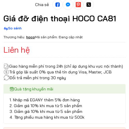
Chia sẻ
Giá đỡ điện thoại HOCO CA81
So sánh
Thương hiệu:
hoco
Mã sản phẩm:
Đang cập nhật
Liên hệ
Giao hàng miễn phí trong 24h (chỉ áp dụng khu vực nội thành)
Trả góp lãi suất 0% qua thẻ tín dụng Visa, Master, JCB
Đổi trả miễn phí trong 30 ngày
Quà tặng khuyến mãi
1. Nhập mã EGANY thêm 5% đơn hàng
2. Giảm giá 10% khi mua từ 5 sản phẩm
3. Giảm giá 10% khi mua từ 5 sản phẩm
4. Tặng phiếu mua hàng khi mua từ 500k