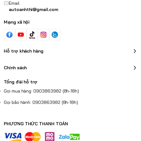
Email
autoanhthi@gmail.com
Mạng xã hội
Hỗ trợ khách hàng
Chính sách
Tổng đài hỗ trợ
Gọi mua hàng: 0903863982 (8h-18h)
Gọi bảo hành: 0903863982 (8h-18h)
PHƯƠNG THỨC THANH TOÁN