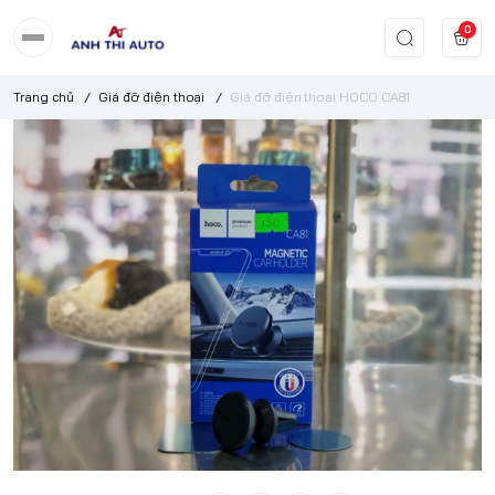
0
Trang chủ
/
Giá đỡ điện thoại
/
Giá đỡ điện thoại HOCO CA81